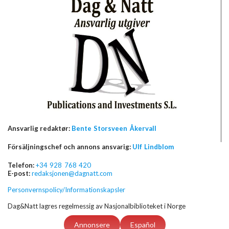
Ansvarlig redaktør:
Bente Storsveen Åkervall
Försäljningschef och annons ansvarig:
Ulf Lindblom
Telefon:
+34 928 768 420
E-post:
redaksjonen@dagnatt.com
Personvernspolicy/Informationskapsler
Dag&Natt lagres regelmessig av Nasjonalbiblioteket i Norge
Annonsere
Español