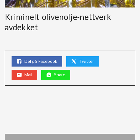
Kriminelt olivenolje-nettverk
avdekket
Del på Facebook
Twitter
Mail
Share