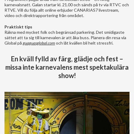
karnevalsnatt. Galan startar kl. 21.00 och sänds på tv via RTVC och
RTVE. Vill du följa allt online erbjuder CANARIAS7 livestream,
video och direktrapportering från området.
Praktiskt tips
Räkna med mycket folk och begränsad parkering. Det smidigaste
sättet att ta sig till karnevalen är att åka buss. Planera din resa via
Global på
guaguasglobal.com
och låt kvällen bli helt stressfri.
En kväll fylld av färg, glädje och fest –
missa inte karnevalens mest spektakulära
show!