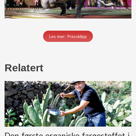
Les mer: Pressklipp
Relatert
Den første organiske fargestoffet i