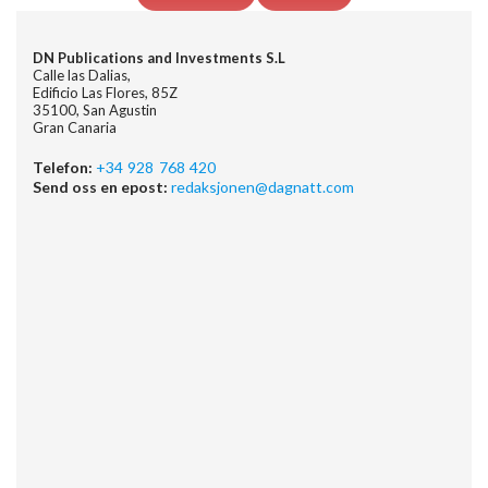
DN Publications and Investments S.L
Calle las Dalias,
Edificio Las Flores, 85Z
35100, San Agustin
Gran Canaria
Telefon:
+34 928 768 420
Send oss en epost:
redaksjonen@dagnatt.com