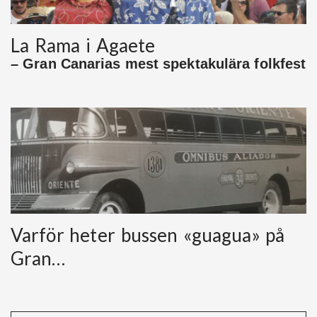
La Rama i Agaete
– Gran Canarias mest spektakulära folkfest
Varför heter bussen «guagua» på
Gran…