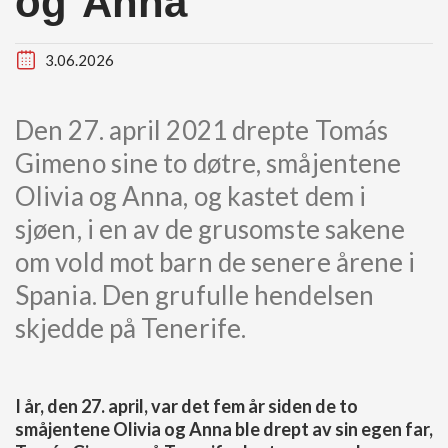
og Anna
3.06.2026
Den 27. april 2021 drepte Tomás
Gimeno sine to døtre, småjentene
Olivia og Anna, og kastet dem i
sjøen, i en av de grusomste sakene
om vold mot barn de senere årene i
Spania. Den grufulle hendelsen
skjedde på Tenerife.
I år, den 27. april, var det fem år siden de to
småjentene Olivia og Anna ble drept av sin egen far,