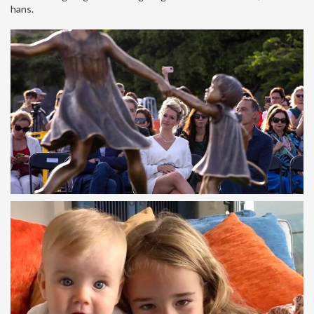
hans.