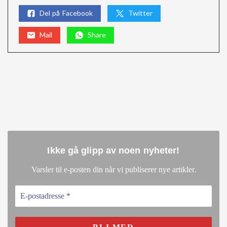
Del på Facebook
Twitter
Mail
Share
Ikke gå glipp av noen nyheter
!
.
Varsler til e-posten din når vi publiserer nye artikler