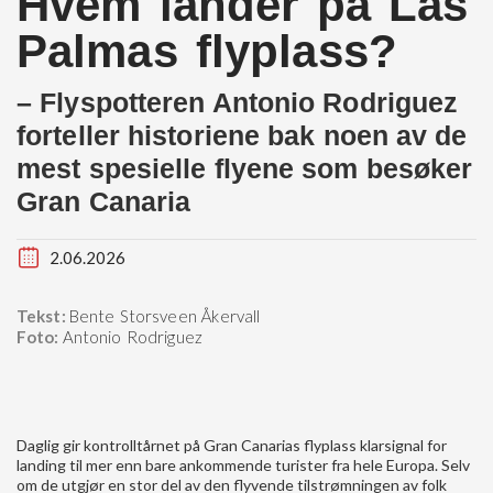
Hvem lander på Las
Palmas flyplass?
– Flyspotteren Antonio Rodriguez
forteller historiene bak noen av de
mest spesielle flyene som besøker
Gran Canaria
2.06.2026
Tekst:
Bente Storsveen Åkervall
Foto:
Antonio Rodriguez
Daglig gir kontrolltårnet på Gran Canarias flyplass klarsignal for
landing til mer enn bare ankommende turister fra hele Europa. Selv
om de utgjør en stor del av den flyvende tilstrømningen av folk