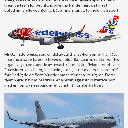
kreative team for bedriftsprofilering har definert det mest
betydningsfulle ved Belgia, både innen kunst, teknologi og sport.
HB-JLT
Edelweiss
, som en del av Lufthansa-konsernet, har fått i
oppdrag å bære fargene til
www.helpalliance.org
, en ikke-statlig
organisasjon bestående av ansatte i det tyske flykonsernet, som
finansierer sosiale- og utdanningsprosjekter over hele verden! Et
forbilledlig de og flott initiativ som fortjener all mulig ros. Dette
flyet bærer navnet
Madrisa
, et alpinanlegg nær Østerrike som,
med en fornøyelsespark, er et turistmål for alle årstider.