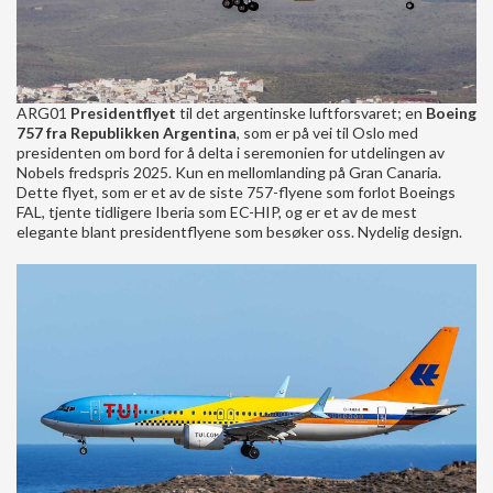
ARG01
Presidentflyet
til det argentinske luftforsvaret; en
Boeing
757 fra Republikken Argentina
, som er på vei til Oslo med
presidenten om bord for å delta i seremonien for utdelingen av
Nobels fredspris 2025. Kun en mellomlanding på Gran Canaria.
Dette flyet, som er et av de siste 757-flyene som forlot Boeings
FAL, tjente tidligere Iberia som EC-HIP, og er et av de mest
elegante blant presidentflyene som besøker oss. Nydelig design.