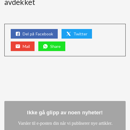
avdekket
Del på Facebook
Twitter
Mail
Share
Ikke gå glipp av noen nyheter
!
.
Varsler til e-posten din når vi publiserer nye artikler