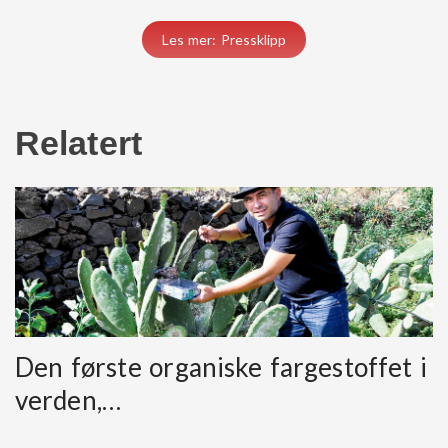
Les mer: Pressklipp
Relatert
Den første organiske fargestoffet i
verden,…