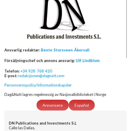
Ansvarlig redaktør:
Bente Storsveen Åkervall
Försäljningschef och annons ansvarig:
Ulf Lindblom
Telefon:
+34 928 768 420
E-post:
redaksjonen@dagnatt.com
Personvernspolicy/Informationskapsler
Dag&Natt lagres regelmessig av Nasjonalbiblioteket i Norge
Annonsere
Español
DN Publications and Investments S.L
Calle las Dalias,