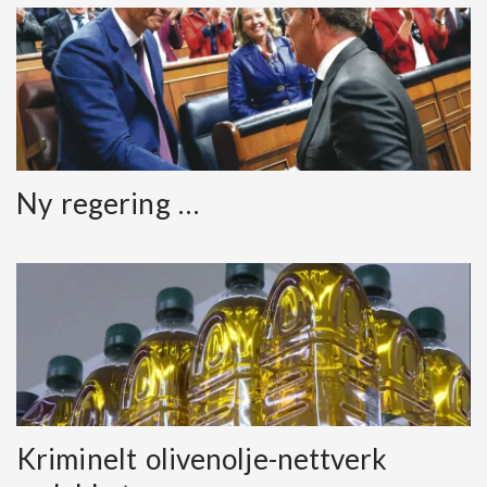
Ny regering …
Kriminelt olivenolje-nettverk