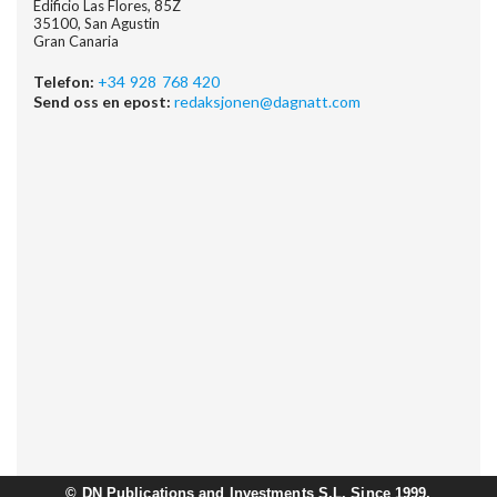
Edificio Las Flores, 85Z
35100, San Agustin
Gran Canaria
Telefon:
+34 928 768 420
Send oss en epost:
redaksjonen@dagnatt.com
©
DN Publications and Investments S.L. Since 1999.