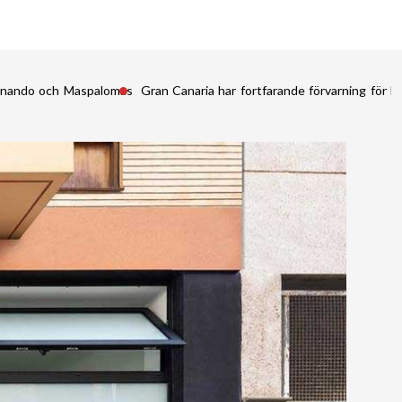
Fernando och Maspalomas
Gran Canaria har fortfarande förvarning för kr