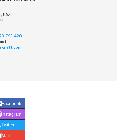
es, 85Z
tin
28 768 420
ost:
agnatt.com
Facebook
Instagram
Twitter
Mail