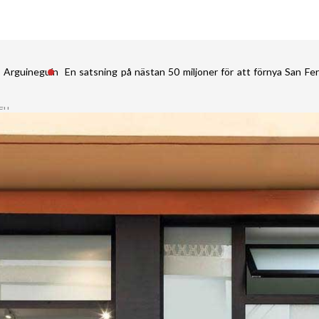
i Arguineguín
En satsning på nästan 50 miljoner för att förnya San 
ren