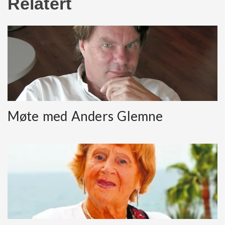
Relatert
Møte med Anders Glemne