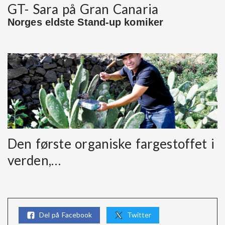
GT- Sara på Gran Canaria
Norges eldste Stand-up komiker
Den første organiske fargestoffet i
verden,…
Del på Facebook
Twitter