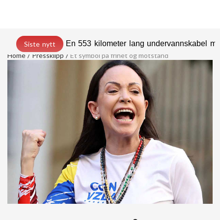
En 553 kilometer lang undervannskabel med
Siste nytt
Home
Pressklipp
Et symbol på frihet og motstand