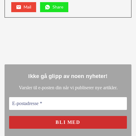
Mail
Share
Ikke gå glipp av noen nyheter
!
.
Varsler til e-posten din når vi publiserer nye artikler