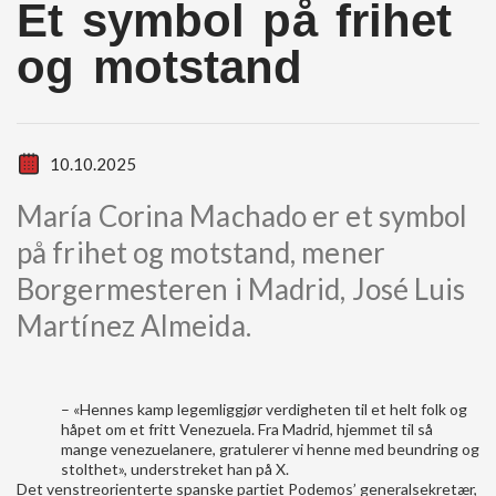
Et symbol på frihet
og motstand
10.10.2025
María Corina Machado er et symbol
på frihet og motstand, mener
Borgermesteren i Madrid, José Luis
Martínez Almeida.
– «Hennes kamp legemliggjør verdigheten til et helt folk og
håpet om et fritt Venezuela. Fra Madrid, hjemmet til så
mange venezuelanere, gratulerer vi henne med beundring og
stolthet», understreket han på X.
Det venstreorienterte spanske partiet Podemos’ generalsekretær,