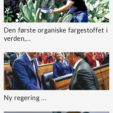
Den første organiske fargestoffet i
verden,…
Ny regering …