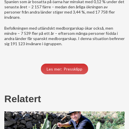
Spanien som är bosatta på öarna har minskat med 0,12 % under det
senaste året – 2 157 färre – medan den årliga ökningen av
personer från andra länder stiger med 3,44 %, med 17 758 fler
invånare.
Befolkningen med utländskt medborgarskap ökar också, men
mindre – 7 539 fler på ett år – eftersom många personer födda i
andra länder får spanskt medborgarskap. I denna situation befinner
sig 191 123 invånare i ögruppen.
Les mer: Pressklipp
Relatert