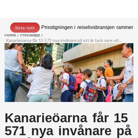
Prisstigningen i reiselivsbransjen rammer
Siste nytt
Home
Pressklipp
Kanarieöarna får 15 571 nya invånare på ett år tack vare utlandsfödda
Kanarieöarna får 15
571 nya invånare på