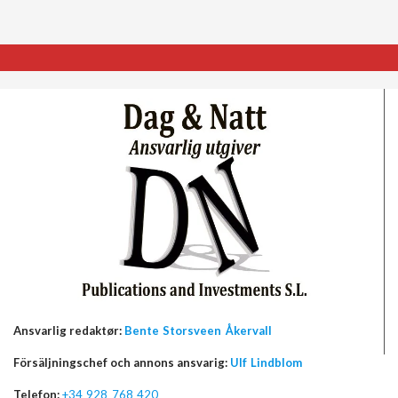
Ansvarlig redaktør:
Bente Storsveen Åkervall
Försäljningschef och annons ansvarig:
Ulf Lindblom
Telefon:
+34 928 768 420