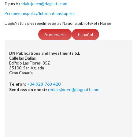
E-post:
redaksjonen@dagnatt.com
Personvernspolicy/Informationskapsler
Dag&Natt lagres regelmessig av Nasjonalbiblioteket i Norge
Annonsere
Español
DN Publications and Investments S.L
Calle las Dalias,
Edificio Las Flores, 85Z
35100, San Agustin
Gran Canaria
Telefon:
+34 928 768 420
Send oss en epost:
redaksjonen@dagnatt.com