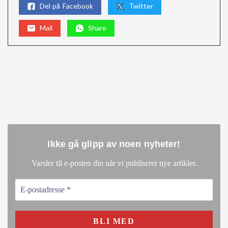
Del på Facebook
Twitter
Mail
Share
Ikke gå glipp av noen nyheter
!
.
Varsler til e-posten din når vi publiserer nye artikler