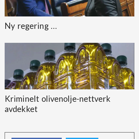
Ny regering …
Kriminelt olivenolje-nettverk
avdekket