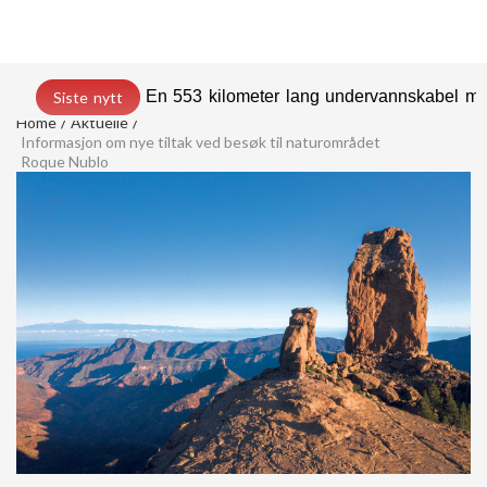
En 553 kilometer lang undervannskabel med
Siste nytt
Home
Aktuelle
Informasjon om nye tiltak ved besøk til naturområdet
Roque Nublo