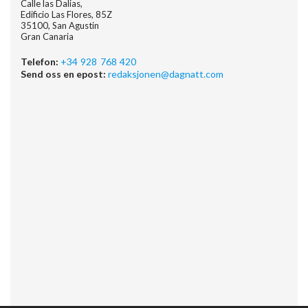
Calle las Dalias,
Edificio Las Flores, 85Z
35100, San Agustin
Gran Canaria
Telefon:
+34 928 768 420
Send oss en epost:
redaksjonen@dagnatt.com