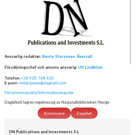
Ansvarlig redaktør:
Bente Storsveen Åkervall
Försäljningschef och annons ansvarig:
Ulf Lindblom
Telefon:
+34 928 768 420
E-post:
redaksjonen@dagnatt.com
Personvernspolicy/Informationskapsler
Dag&Natt lagres regelmessig av Nasjonalbiblioteket i Norge
Annonsere
Español
DN Publications and Investments S.L