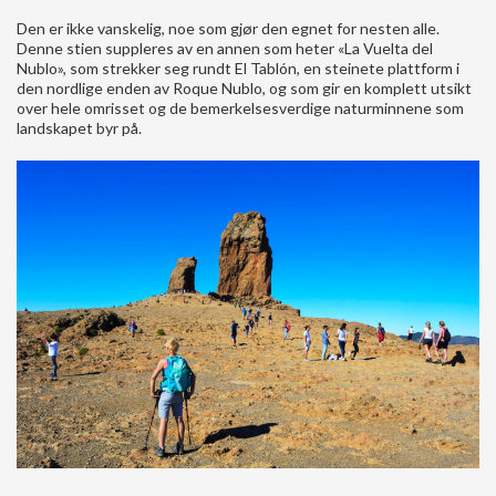
Den er ikke vanskelig, noe som gjør den egnet for nesten alle.
Denne stien suppleres av en annen som heter «La Vuelta del
Nublo», som strekker seg rundt El Tablón, en steinete plattform i
den nordlige enden av Roque Nublo, og som gir en komplett utsikt
over hele omrisset og de bemerkelsesverdige naturminnene som
landskapet byr på.