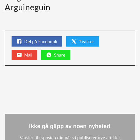
Arguineguín
Del på Facebook
Twitter
Mail
Share
Ikke gå glipp av noen nyheter
!
.
Varsler til e-posten din når vi publiserer nye artikler