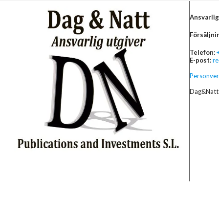
Ansvarlig
Försäljni
Telefon:
E-post:
r
Personver
Dag&Natt 