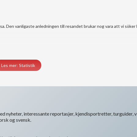
resa. Den vanligaste anledningen till resandet brukar nog vara att vi söker
Les mer: Statistik
d nyheter, interessante reportasjer, kjendisportretter, turguider, vi
norsk og svensk.