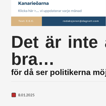
Det är inte 
bra…
för då ser politikerna möj
8.01.2025