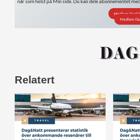
når som helst på Min side. Du kan dele abonnementet med i
Medlem Dag&Nat
Medlem Dag&
Relatert