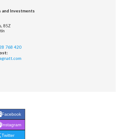
s and Investments
es, 85Z
tin
28 768 420
ost:
agnatt.com
Facebook
Instagram
Twitter