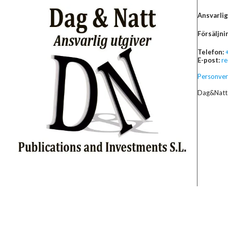
Ansvarlig
Försäljni
Telefon:
E-post:
r
Personver
Dag&Natt 