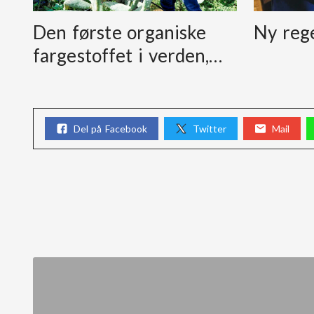
Den første organiske
Ny reg
fargestoffet i verden,…
Del på Facebook
Twitter
Mail