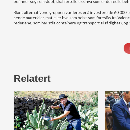
befinner seg i området, skal fortelle oss hva som er de reelle beh
Blant alternativene gruppen vurderer, er å investere de 60 000 eu
sende materialer, mat eller hva som helst som foreslås fra Valen
rederiene, som har stilt containere og transport til rådighet», og
Relatert