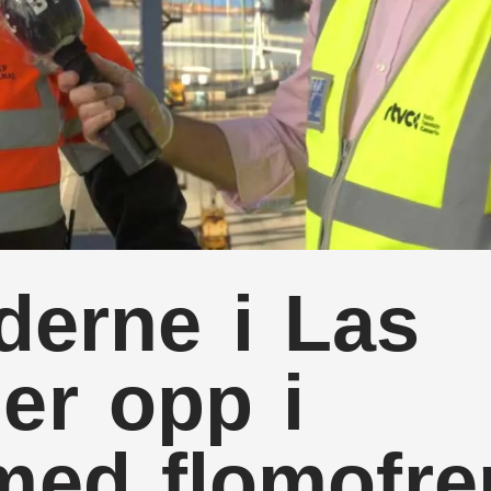
derne i Las
ler opp i
 med flomofr