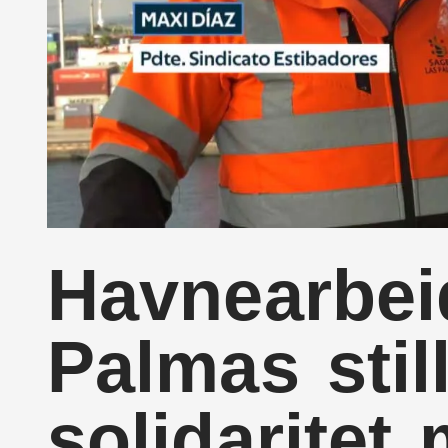
Havnearbei
Palmas stil
solidaritet