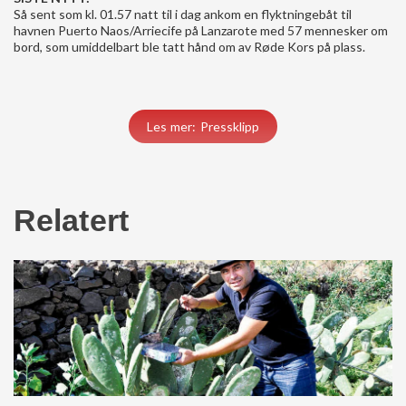
Så sent som kl. 01.57 natt til i dag ankom en flyktningebåt til
havnen Puerto Naos/Arriecife på Lanzarote med 57 mennesker om
bord, som umiddelbart ble tatt hånd om av Røde Kors på plass.
Les mer: Pressklipp
Relatert