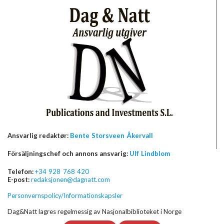
Ansvarlig redaktør:
Bente Storsveen Åkervall
Försäljningschef och annons ansvarig:
Ulf Lindblom
Telefon:
+34 928 768 420
E-post:
redaksjonen@dagnatt.com
Personvernspolicy/Informationskapsler
Dag&Natt lagres regelmessig av Nasjonalbiblioteket i Norge