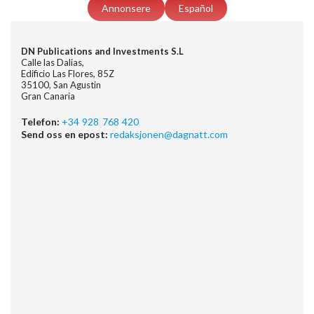
Annonsere
Español
DN Publications and Investments S.L
Calle las Dalias,
Edificio Las Flores, 85Z
35100, San Agustin
Gran Canaria
Telefon:
+34 928 768 420
Send oss en epost:
redaksjonen@dagnatt.com