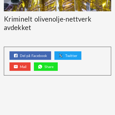
Kriminelt olivenolje-nettverk
avdekket
Del på Facebook
Twitter
Mail
Share