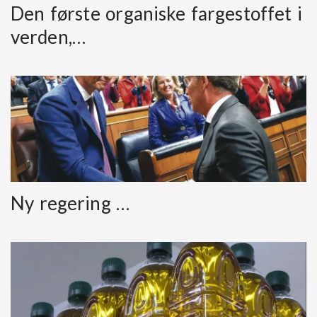
Den første organiske fargestoffet i
verden,…
Ny regering …