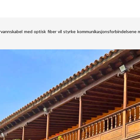
rvannskabel med optisk fiber vil styrke kommunikasjonsforbindelsene 