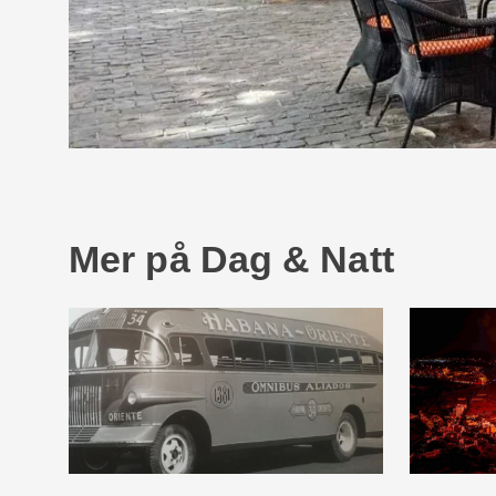
Mer på Dag & Natt