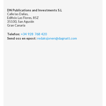
DN Publications and Investments S.L
Calle las Dalias,
Edificio Las Flores, 85Z
35100, San Agustin
Gran Canaria
Telefon:
+34 928 768 420
Send oss en epost:
redaksjonen@dagnatt.com