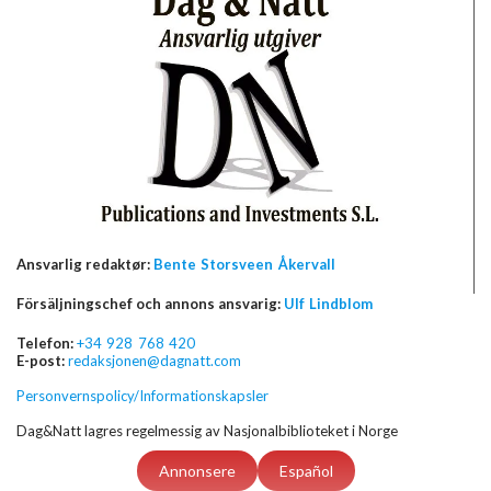
Ansvarlig redaktør:
Bente Storsveen Åkervall
Försäljningschef och annons ansvarig:
Ulf Lindblom
Telefon:
+34 928 768 420
E-post:
redaksjonen@dagnatt.com
Personvernspolicy/Informationskapsler
Dag&Natt lagres regelmessig av Nasjonalbiblioteket i Norge
Annonsere
Español