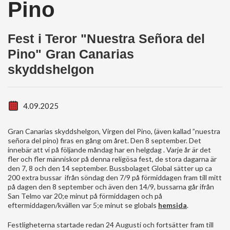
Pino
Fest i Teror "Nuestra Señora del
Pino" Gran Canarias
skyddshelgon
4.09.2025
Gran Canarias skyddshelgon, Virgen del Pino, (även kallad ”nuestra
señora del pino) firas en gång om året. Den 8 september. Det
innebär att vi på följande måndag har en helgdag . Varje år är det
fler och fler människor på denna religösa fest, de stora dagarna är
den 7, 8 och den 14 september. Bussbolaget Global sätter up ca
200 extra bussar ifrån söndag den 7/9 på förmiddagen fram till mitt
på dagen den 8 september och även den 14/9, bussarna går ifrån
San Telmo var 20;e minut på förmiddagen och på
eftermiddagen/kvällen var 5;e minut se globals
hemsida
.
Festligheterna startade redan 24 Augusti och fortsätter fram till