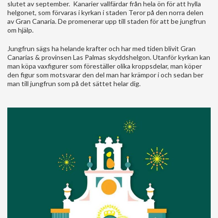
slutet av september. Kanarier vallfärdar från hela ön för att hylla
helgonet, som förvaras i kyrkan i staden Teror på den norra delen
av Gran Canaria. De promenerar upp till staden för att be jungfrun
om hjälp.
Jungfrun sägs ha helande krafter och har med tiden blivit Gran
Canarias & provinsen Las Palmas skyddshelgon. Utanför kyrkan kan
man köpa vaxfigurer som föreställer olika kroppsdelar, man köper
den figur som motsvarar den del man har krämpor i och sedan ber
man till jungfrun som på det sättet helar dig.