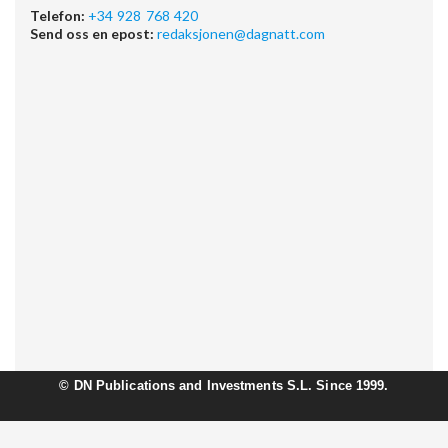
Telefon:
+34 928 768 420
Send oss en epost:
redaksjonen@dagnatt.com
©
DN Publications and Investments S.L. Since 1999.