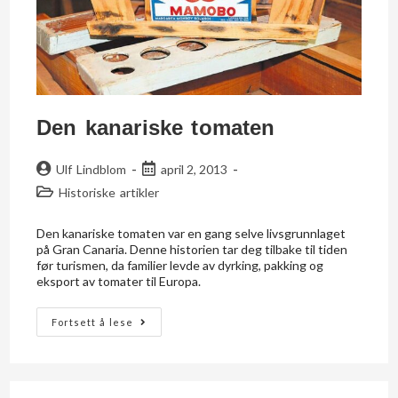
Den kanariske tomaten
Ulf Lindblom
april 2, 2013
Historiske artikler
Den kanariske tomaten var en gang selve livsgrunnlaget
på Gran Canaria. Denne historien tar deg tilbake til tiden
før turismen, da familier levde av dyrking, pakking og
eksport av tomater til Europa.
Fortsett å lese