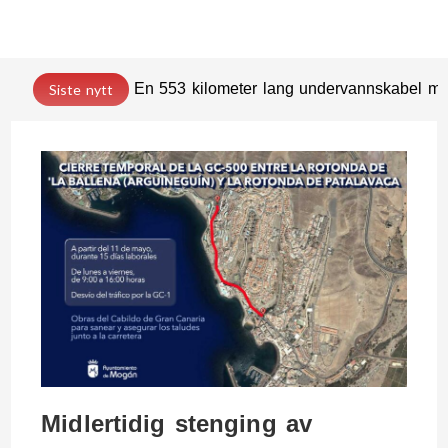
En 553 kilometer lang undervannskabel med
Siste nytt
Midlertidig stenging av