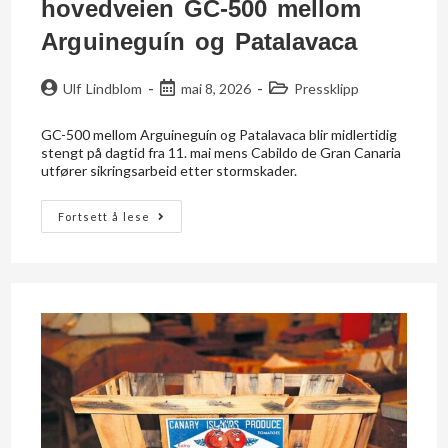
hovedveien GC-500 mellom
Arguineguín og Patalavaca
Ulf Lindblom
mai 8, 2026
Pressklipp
GC-500 mellom Arguineguín og Patalavaca blir midlertidig
stengt på dagtid fra 11. mai mens Cabildo de Gran Canaria
utfører sikringsarbeid etter stormskader.
Fortsett å lese