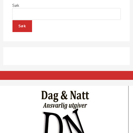
Søk
Søk