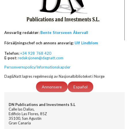
Ansvarlig redaktør:
Bente Storsveen Åkervall
Försäljningschef och annons ansvarig:
Ulf Lindblom
Telefon:
+34 928 768 420
E-post:
redaksjonen@dagnatt.com
Personvernspolicy/Informationskapsler
Dag&Natt lagres regelmessig av Nasjonalbiblioteket i Norge
Annonsere
Español
DN Publications and Investments S.L
Calle las Dalias,
Edificio Las Flores, 85Z
35100, San Agustin
Gran Canaria