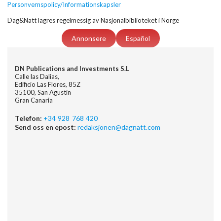
Personvernspolicy/Informationskapsler
Dag&Natt lagres regelmessig av Nasjonalbiblioteket i Norge
Annonsere
Español
DN Publications and Investments S.L
Calle las Dalias,
Edificio Las Flores, 85Z
35100, San Agustin
Gran Canaria
Telefon:
+34 928 768 420
Send oss en epost:
redaksjonen@dagnatt.com