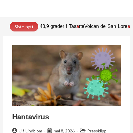
43,9 grader i Tasarte
Volcán de San Lorenz
Siste nytt
Hantavirus
Ulf Lindblom
mai 8, 2026
Pressklipp