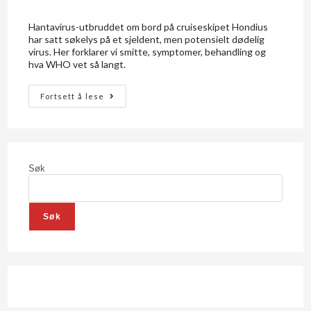
Hantavirus-utbruddet om bord på cruiseskipet Hondius
har satt søkelys på et sjeldent, men potensielt dødelig
virus. Her forklarer vi smitte, symptomer, behandling og
hva WHO vet så langt.
Fortsett å lese
Søk
Søk