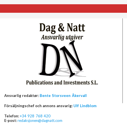
Ansvarlig redaktør:
Bente Storsveen Åkervall
Försäljningschef och annons ansvarig:
Ulf Lindblom
Telefon:
+34 928 768 420
E-post:
redaksjonen@dagnatt.com