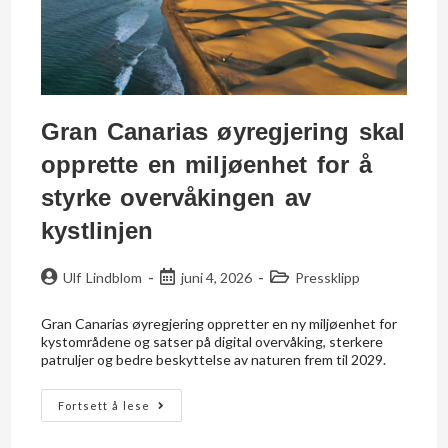
Gran Canarias øyregjering skal
opprette en miljøenhet for å
styrke overvåkingen av
kystlinjen
Ulf Lindblom
juni 4, 2026
Pressklipp
Gran Canarias øyregjering oppretter en ny miljøenhet for
kystområdene og satser på digital overvåking, sterkere
patruljer og bedre beskyttelse av naturen frem til 2029.
Fortsett å lese