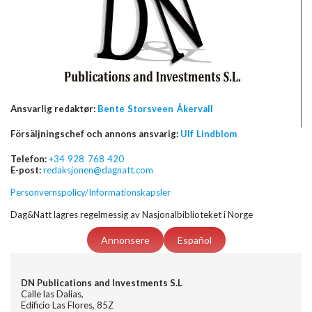
Ansvarlig redaktør:
Bente Storsveen Åkervall
Försäljningschef och annons ansvarig:
Ulf Lindblom
Telefon:
+34 928 768 420
E-post:
redaksjonen@dagnatt.com
Personvernspolicy/Informationskapsler
Dag&Natt lagres regelmessig av Nasjonalbiblioteket i Norge
Annonsere
Español
DN Publications and Investments S.L
Calle las Dalias,
Edificio Las Flores, 85Z