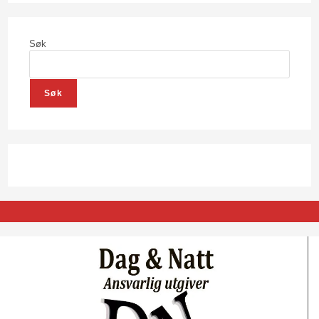
Søk
Søk