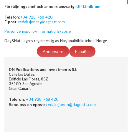
Försäljningschef och annons ansvarig:
Ulf Lindblom
Telefon:
+34 928 768 420
E-post:
redaksjonen@dagnatt.com
Personvernspolicy/Informationskapsler
Dag&Natt lagres regelmessig av Nasjonalbiblioteket i Norge
Annonsere
Español
DN Publications and Investments S.L
Calle las Dalias,
Edificio Las Flores, 85Z
35100, San Agustin
Gran Canaria
Telefon:
+34 928 768 420
Send oss en epost:
redaksjonen@dagnatt.com