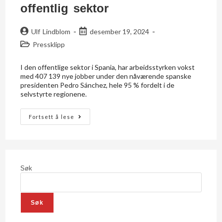
offentlig sektor
Ulf Lindblom
desember 19, 2024
Pressklipp
I den offentlige sektor i Spania, har arbeidsstyrken vokst
med 407 139 nye jobber under den nåværende spanske
presidenten Pedro Sánchez, hele 95 % fordelt i de
selvstyrte regionene.
Fortsett å lese
Søk
Søk