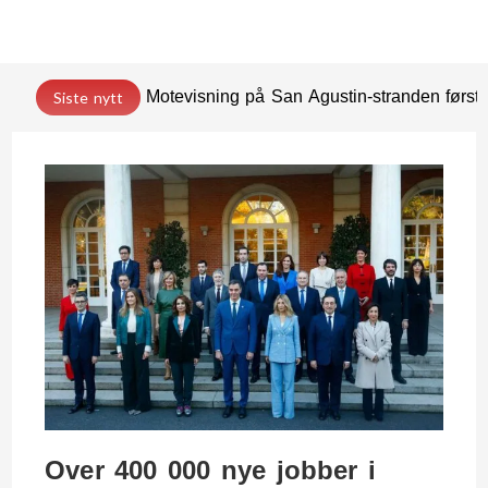
Motevisning på San Agustin-stranden før
Siste nytt
Over 400 000 nye jobber i