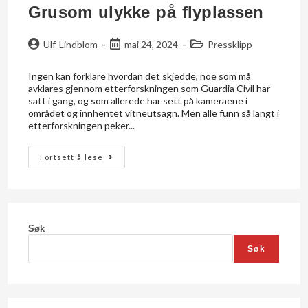
Grusom ulykke på flyplassen
Ulf Lindblom
mai 24, 2024
Pressklipp
Ingen kan forklare hvordan det skjedde, noe som må
avklares gjennom etterforskningen som Guardia Civil har
satt i gang, og som allerede har sett på kameraene i
området og innhentet vitneutsagn. Men alle funn så langt i
etterforskningen peker...
Fortsett å lese
Søk
Søk