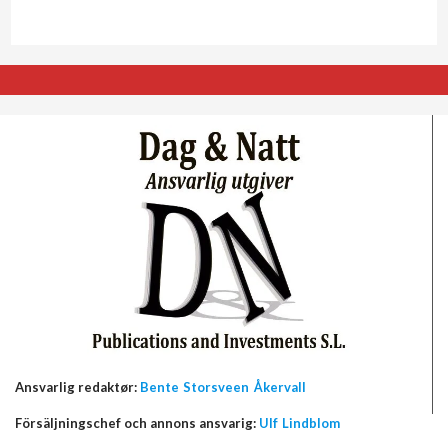
Ansvarlig redaktør:
Bente Storsveen Åkervall
Försäljningschef och annons ansvarig:
Ulf Lindblom