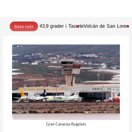
43,9 grader i Tasarte
Volcán de San Lorenz
Siste nytt
Gran Canarias flygplats