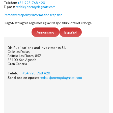
Telefon:
+34 928 768 420
E-post:
redaksjonen@dagnatt.com
Personvernspolicy/Informationskapsler
Dag&Natt lagres regelmessig av Nasjonalbiblioteket i Norge
Annonsere
Español
DN Publications and Investments S.L
Calle las Dalias,
Edificio Las Flores, 85Z
35100, San Agustin
Gran Canaria
Telefon:
+34 928 768 420
Send oss en epost:
redaksjonen@dagnatt.com