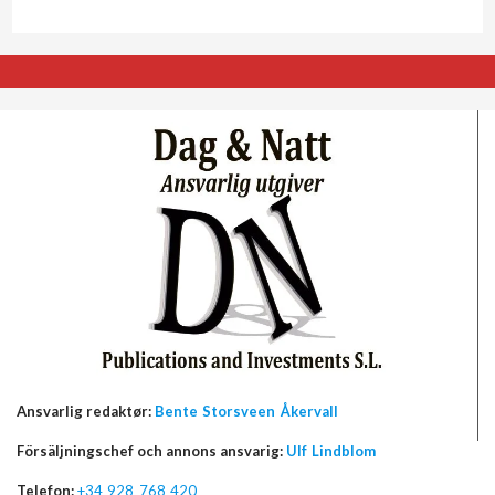
Ansvarlig redaktør:
Bente Storsveen Åkervall
Försäljningschef och annons ansvarig:
Ulf Lindblom
Telefon:
+34 928 768 420