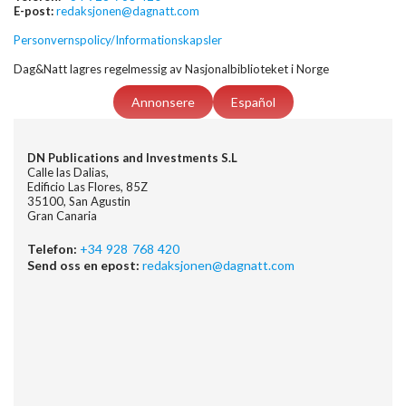
E-post:
redaksjonen@dagnatt.com
Personvernspolicy/Informationskapsler
Dag&Natt lagres regelmessig av Nasjonalbiblioteket i Norge
Annonsere
Español
DN Publications and Investments S.L
Calle las Dalias,
Edificio Las Flores, 85Z
35100, San Agustin
Gran Canaria
Telefon:
+34 928 768 420
Send oss en epost:
redaksjonen@dagnatt.com