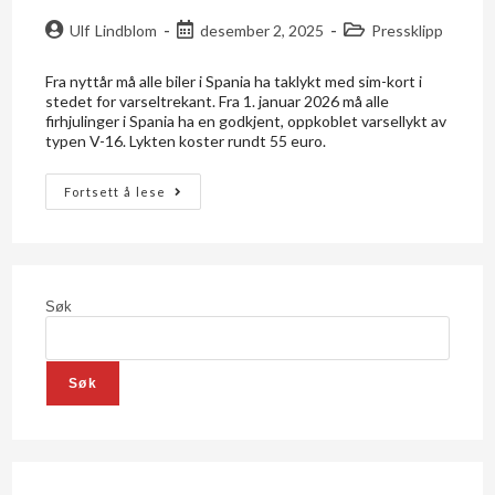
Ulf Lindblom
desember 2, 2025
Pressklipp
Fra nyttår må alle biler i Spania ha taklykt med sim-kort i
stedet for varseltrekant. Fra 1. januar 2026 må alle
firhjulinger i Spania ha en godkjent, oppkoblet varsellykt av
typen V-16. Lykten koster rundt 55 euro.
Fortsett å lese
Søk
Søk