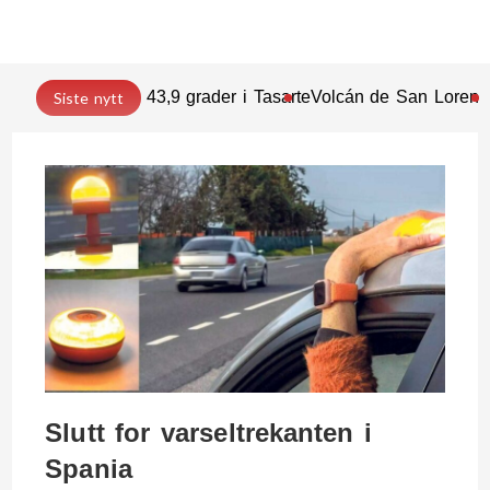
43,9 grader i Tasarte
Volcán de San Lorenz
Siste nytt
Slutt for varseltrekanten i
Spania