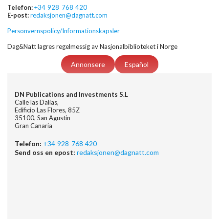
Telefon:
+34 928 768 420
E-post:
redaksjonen@dagnatt.com
Personvernspolicy/Informationskapsler
Dag&Natt lagres regelmessig av Nasjonalbiblioteket i Norge
Annonsere
Español
DN Publications and Investments S.L
Calle las Dalias,
Edificio Las Flores, 85Z
35100, San Agustin
Gran Canaria
Telefon:
+34 928 768 420
Send oss en epost:
redaksjonen@dagnatt.com