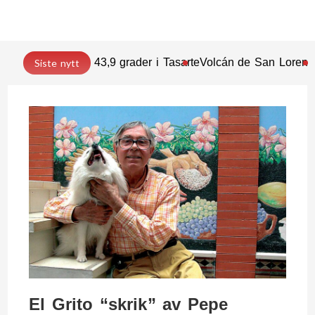
43,9 grader i Tasarte
Volcán de San Lorenz
Siste nytt
El Grito “skrik” av Pepe