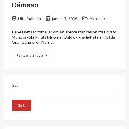
Dámaso
Ulf Lindblom
januar 3, 2006
Aktuelle
Pepe Dámaso forteller om sin sterke inspirasjon fra Edvard
Munchs «Skrik», utstillingen i Oslo og kjærligheten til både
Gran Canaria og Norge.
Fortsett å lese
Søk
Søk