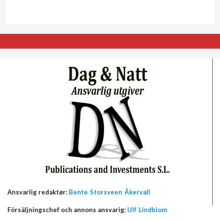
Ansvarlig redaktør:
Bente Storsveen Åkervall
Försäljningschef och annons ansvarig:
Ulf Lindblom