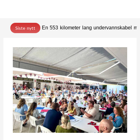
En 553 kilometer lang undervannskabel med
Siste nytt