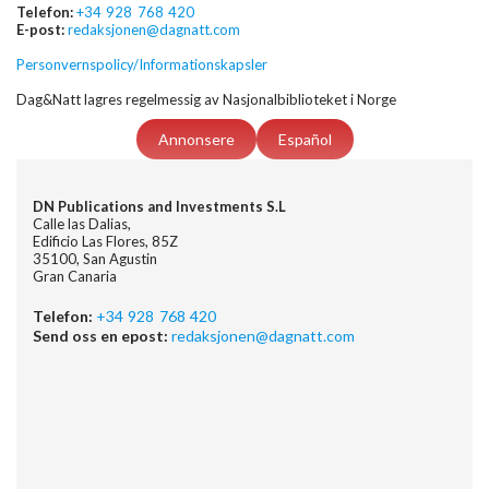
Telefon:
+34 928 768 420
E-post:
redaksjonen@dagnatt.com
Personvernspolicy/Informationskapsler
Dag&Natt lagres regelmessig av Nasjonalbiblioteket i Norge
Annonsere
Español
DN Publications and Investments S.L
Calle las Dalias,
Edificio Las Flores, 85Z
35100, San Agustin
Gran Canaria
Telefon:
+34 928 768 420
Send oss en epost:
redaksjonen@dagnatt.com