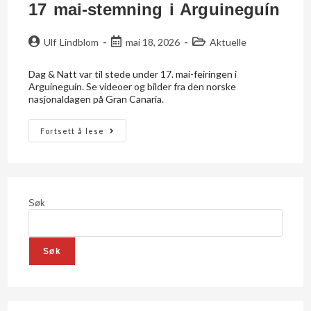
17 mai-stemning i Arguineguín
Ulf Lindblom
mai 18, 2026
Aktuelle
Dag & Natt var til stede under 17. mai-feiringen i
Arguineguín. Se videoer og bilder fra den norske
nasjonaldagen på Gran Canaria.
Fortsett å lese
Søk
Søk