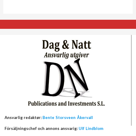
Ansvarlig redaktør:
Bente Storsveen Åkervall
Försäljningschef och annons ansvarig:
Ulf Lindblom