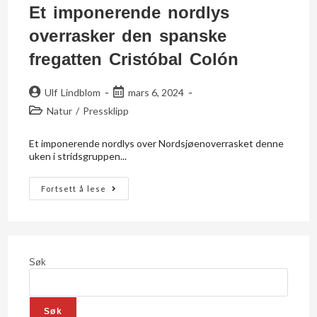
Et imponerende nordlys
overrasker den spanske
fregatten Cristóbal Colón
Ulf Lindblom
mars 6, 2024
Natur
/
Pressklipp
Et imponerende nordlys over Nordsjøenoverrasket denne
uken i stridsgruppen...
Fortsett å lese
Søk
Søk