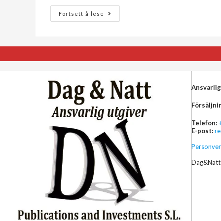
Fortsett å lese
Ansvarlig
Försäljni
Telefon:
E-post:
r
Personver
Dag&Natt 