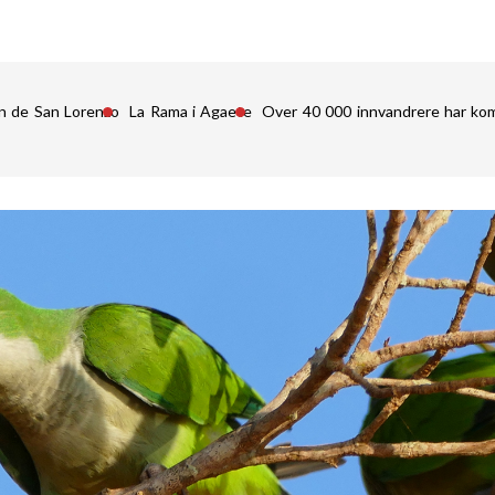
n de San Lorenzo
La Rama i Agaete
Over 40 000 innvandrere har kom