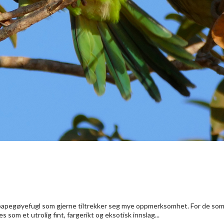
 papegøyefugl som gjerne tiltrekker seg mye oppmerksomhet. For de so
som et utrolig fint, fargerikt og eksotisk innslag...