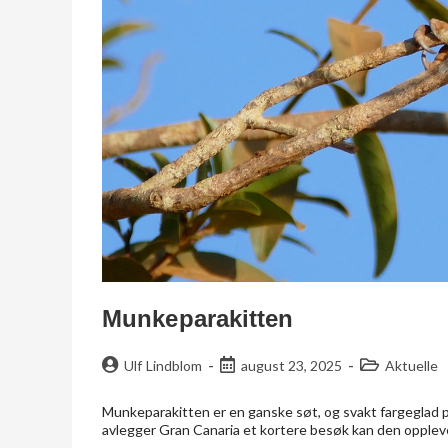
Munkeparakitten
Ulf Lindblom
august 23, 2025
Aktuelle
Munkeparakitten er en ganske søt, og svakt fargeglad
avlegger Gran Canaria et kortere besøk kan den oppleves 