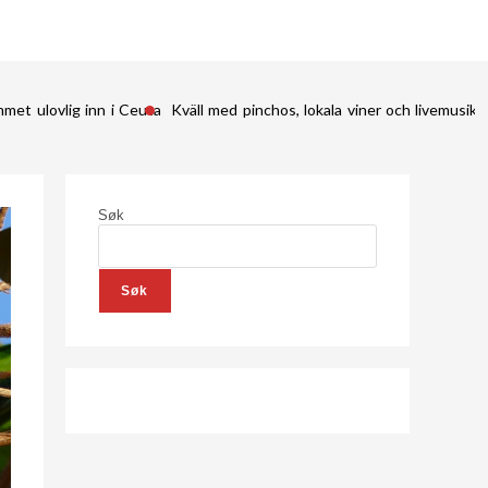
met ulovlig inn i Ceuta
Kväll med pinchos, lokala viner och livemusik 
Søk
Søk