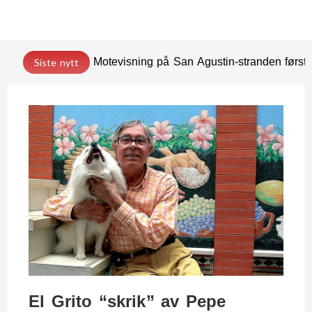
Motevisning på San Agustin-stranden før
Siste nytt
El Grito “skrik” av Pepe