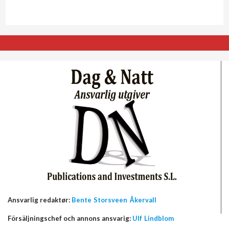
Ansvarlig redaktør:
Bente Storsveen Åkervall
Försäljningschef och annons ansvarig:
Ulf Lindblom