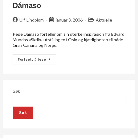
Dámaso
Ulf Lindblom
januar 3, 2006
Aktuelle
Pepe Dámaso forteller om sin sterke inspirasjon fra Edvard
Munchs «Skrik», utstillingen i Oslo og kjærligheten til både
Gran Canaria og Norge.
Fortsett å lese
Søk
Søk