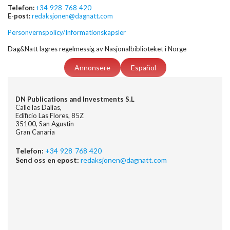
Telefon:
+34 928 768 420
E-post:
redaksjonen@dagnatt.com
Personvernspolicy/Informationskapsler
Dag&Natt lagres regelmessig av Nasjonalbiblioteket i Norge
Annonsere
Español
DN Publications and Investments S.L
Calle las Dalias,
Edificio Las Flores, 85Z
35100, San Agustin
Gran Canaria
Telefon:
+34 928 768 420
Send oss en epost:
redaksjonen@dagnatt.com