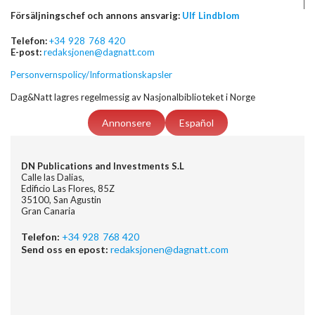
Försäljningschef och annons ansvarig:
Ulf Lindblom
Telefon:
+34 928 768 420
E-post:
redaksjonen@dagnatt.com
Personvernspolicy/Informationskapsler
Dag&Natt lagres regelmessig av Nasjonalbiblioteket i Norge
Annonsere
Español
DN Publications and Investments S.L
Calle las Dalias,
Edificio Las Flores, 85Z
35100, San Agustin
Gran Canaria
Telefon:
+34 928 768 420
Send oss en epost:
redaksjonen@dagnatt.com