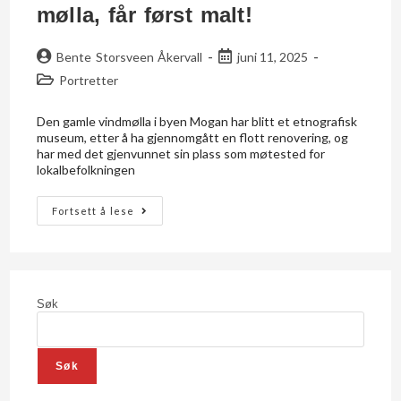
mølla, får først malt!
Bente Storsveen Åkervall
juni 11, 2025
Portretter
Den gamle vindmølla i byen Mogan har blitt et etnografisk
museum, etter å ha gjennomgått en flott renovering, og
har med det gjenvunnet sin plass som møtested for
lokalbefolkningen
Fortsett å lese
Søk
Søk