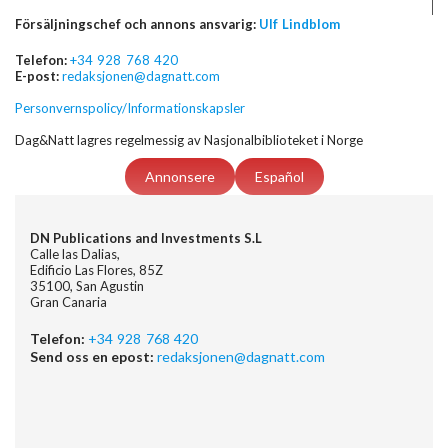
Försäljningschef och annons ansvarig:
Ulf Lindblom
Telefon:
+34 928 768 420
E-post:
redaksjonen@dagnatt.com
Personvernspolicy/Informationskapsler
Dag&Natt lagres regelmessig av Nasjonalbiblioteket i Norge
Annonsere
Español
DN Publications and Investments S.L
Calle las Dalias,
Edificio Las Flores, 85Z
35100, San Agustin
Gran Canaria
Telefon:
+34 928 768 420
Send oss en epost:
redaksjonen@dagnatt.com