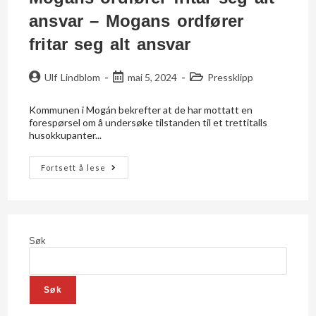
ansvar – Mogans ordfører
fritar seg alt ansvar
Ulf Lindblom
mai 5, 2024
Pressklipp
Kommunen i Mogán bekrefter at de har mottatt en
forespørsel om å undersøke tilstanden til et trettitalls
husokkupanter...
Fortsett å lese
Søk
Søk