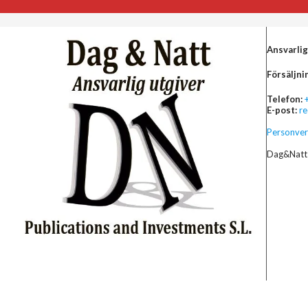
Ansvarlig
Försäljni
Telefon:
E-post:
r
Personver
Dag&Natt 