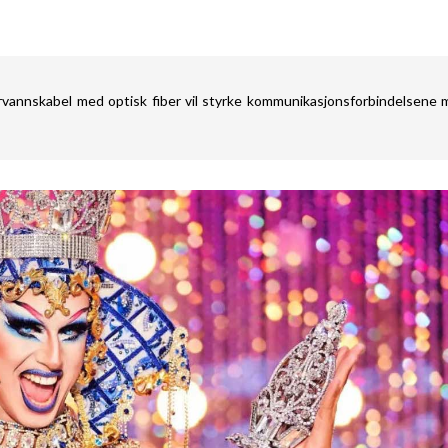
rvannskabel med optisk fiber vil styrke kommunikasjonsforbindelsene 