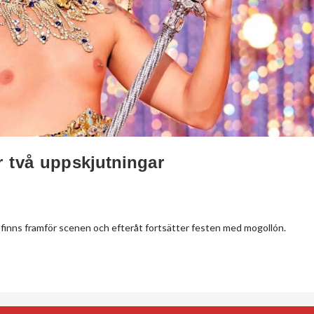
r två uppskjutningar
er finns framför scenen och efteråt fortsätter festen med mogollón.