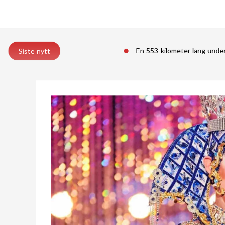
En 553 kilometer lang unde
Siste nytt