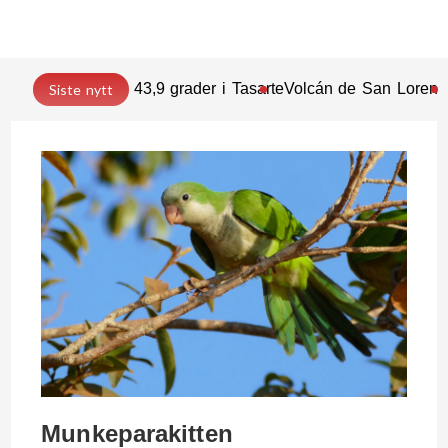
43,9 grader i Tasarte
Volcán de San Lorenz
Siste nytt
Munkeparakitten