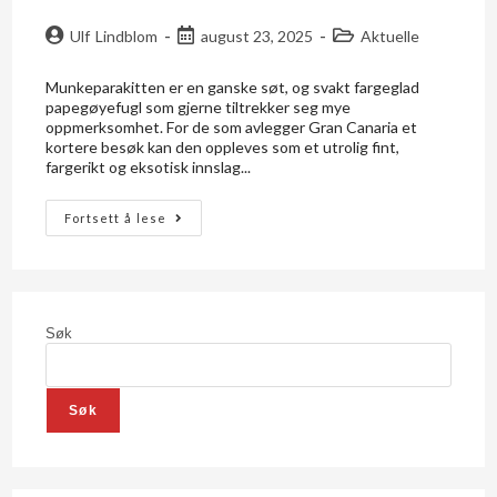
Ulf Lindblom
august 23, 2025
Aktuelle
Munkeparakitten er en ganske søt, og svakt fargeglad
papegøyefugl som gjerne tiltrekker seg mye
oppmerksomhet. For de som avlegger Gran Canaria et
kortere besøk kan den oppleves som et utrolig fint,
fargerikt og eksotisk innslag...
Fortsett å lese
Søk
Søk