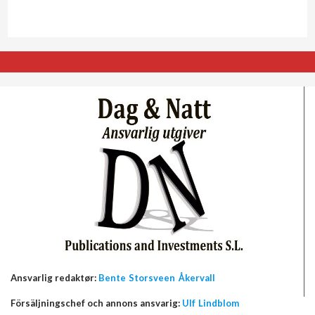
Ansvarlig redaktør:
Bente Storsveen Åkervall
Försäljningschef och annons ansvarig:
Ulf Lindblom