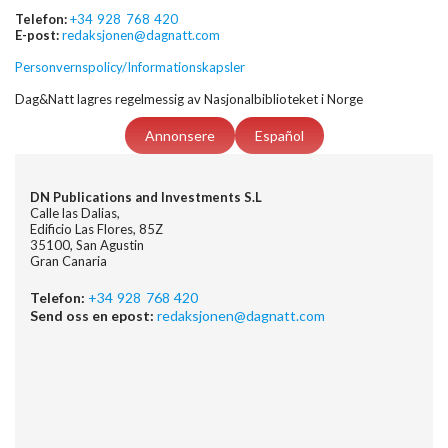
Telefon:
+34 928 768 420
E-post:
redaksjonen@dagnatt.com
Personvernspolicy/Informationskapsler
Dag&Natt lagres regelmessig av Nasjonalbiblioteket i Norge
Annonsere
Español
DN Publications and Investments S.L
Calle las Dalias,
Edificio Las Flores, 85Z
35100, San Agustin
Gran Canaria
Telefon:
+34 928 768 420
Send oss en epost:
redaksjonen@dagnatt.com