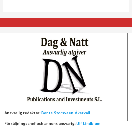
Ansvarlig redaktør:
Bente Storsveen Åkervall
Försäljningschef och annons ansvarig:
Ulf Lindblom