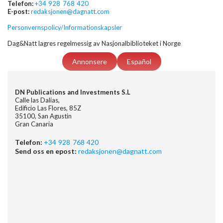
Telefon:
+34 928 768 420
E-post:
redaksjonen@dagnatt.com
Personvernspolicy/Informationskapsler
Dag&Natt lagres regelmessig av Nasjonalbiblioteket i Norge
Annonsere
Español
DN Publications and Investments S.L
Calle las Dalias,
Edificio Las Flores, 85Z
35100, San Agustin
Gran Canaria
Telefon:
+34 928 768 420
Send oss en epost:
redaksjonen@dagnatt.com