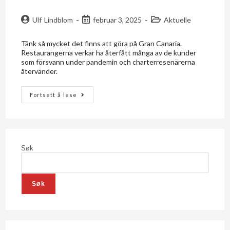
Ulf Lindblom
februar 3, 2025
Aktuelle
Tänk så mycket det finns att göra på Gran Canaria.
Restaurangerna verkar ha återfått många av de kunder
som försvann under pandemin och charterresenärerna
återvänder.
Fortsett å lese
Søk
Søk