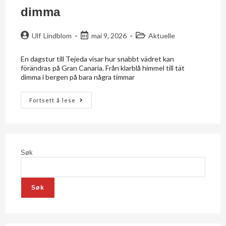
dimma
Ulf Lindblom
mai 9, 2026
Aktuelle
En dagstur till Tejeda visar hur snabbt vädret kan
förändras på Gran Canaria. Från klarblå himmel till tät
dimma i bergen på bara några timmar
Fortsett å lese
Søk
Søk