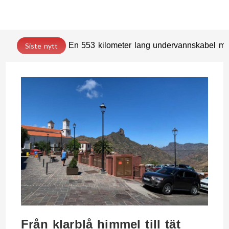
En 553 kilometer lang undervannskabel med
Siste nytt
Från klarblå himmel till tät