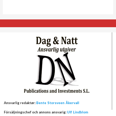
Ansvarlig redaktør:
Bente Storsveen Åkervall
Försäljningschef och annons ansvarig:
Ulf Lindblom