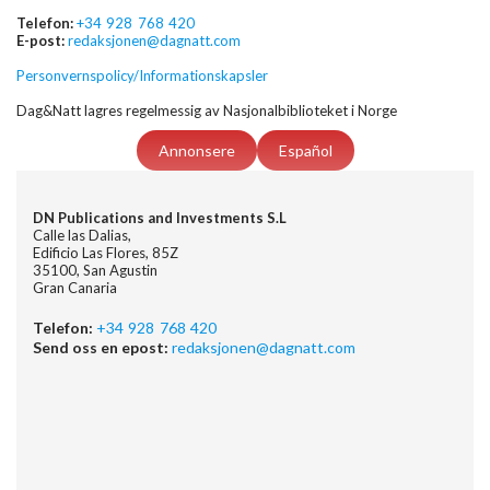
Telefon:
+34 928 768 420
E-post:
redaksjonen@dagnatt.com
Personvernspolicy/Informationskapsler
Dag&Natt lagres regelmessig av Nasjonalbiblioteket i Norge
Annonsere
Español
DN Publications and Investments S.L
Calle las Dalias,
Edificio Las Flores, 85Z
35100, San Agustin
Gran Canaria
Telefon:
+34 928 768 420
Send oss en epost:
redaksjonen@dagnatt.com