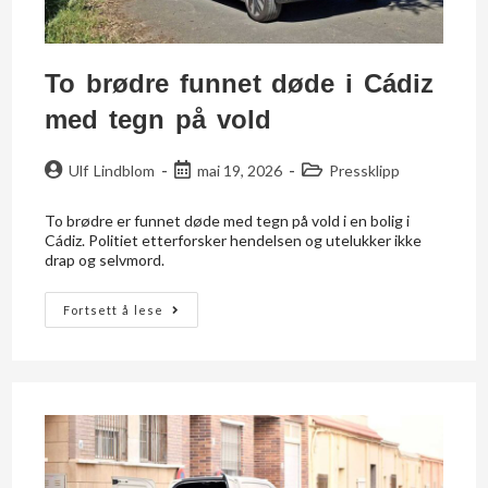
To brødre funnet døde i Cádiz
med tegn på vold
Ulf Lindblom
mai 19, 2026
Pressklipp
To brødre er funnet døde med tegn på vold i en bolig i
Cádiz. Politiet etterforsker hendelsen og utelukker ikke
drap og selvmord.
Fortsett å lese