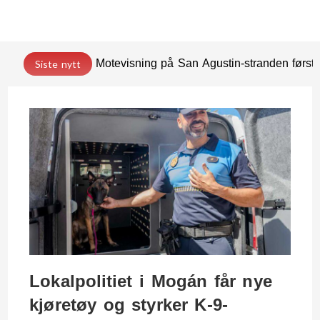
Motevisning på San Agustin-stranden før
Siste nytt
Lokalpolitiet i Mogán får nye
kjøretøy og styrker K-9-