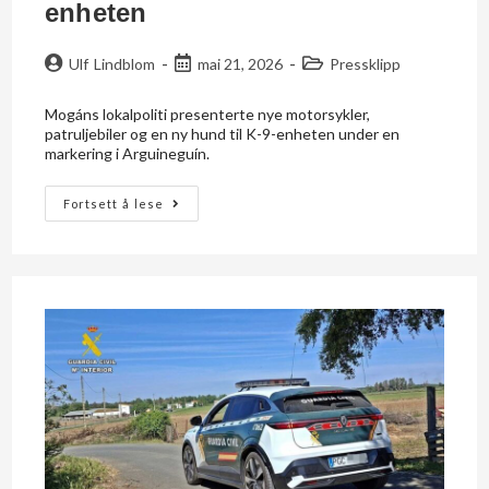
enheten
Ulf Lindblom
mai 21, 2026
Pressklipp
Mogáns lokalpoliti presenterte nye motorsykler,
patruljebiler og en ny hund til K-9-enheten under en
markering i Arguineguín.
Fortsett å lese