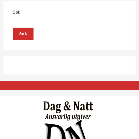
Søk
Søk