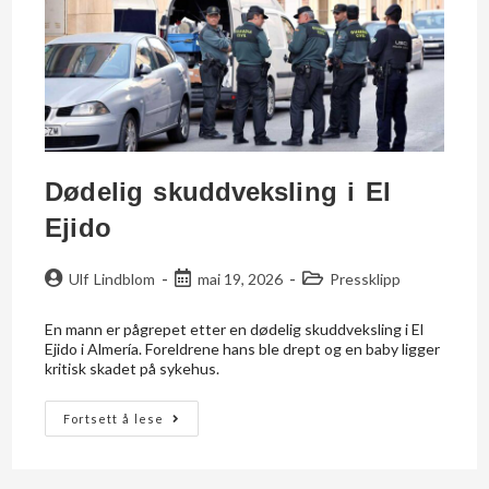
Dødelig skuddveksling i El
Ejido
Ulf Lindblom
mai 19, 2026
Pressklipp
En mann er pågrepet etter en dødelig skuddveksling i El
Ejido i Almería. Foreldrene hans ble drept og en baby ligger
kritisk skadet på sykehus.
Fortsett å lese