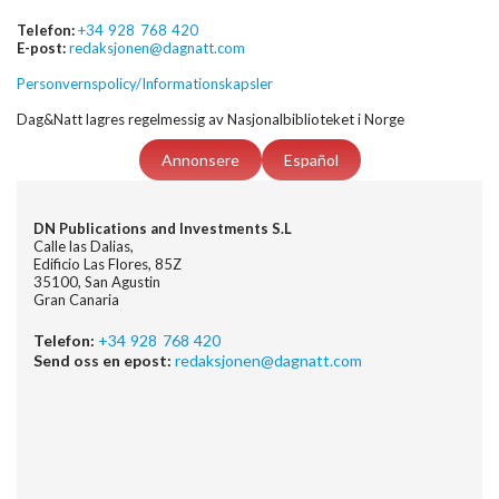
Telefon:
+34 928 768 420
E-post:
redaksjonen@dagnatt.com
Personvernspolicy/Informationskapsler
Dag&Natt lagres regelmessig av Nasjonalbiblioteket i Norge
Annonsere
Español
DN Publications and Investments S.L
Calle las Dalias,
Edificio Las Flores, 85Z
35100, San Agustin
Gran Canaria
Telefon:
+34 928 768 420
Send oss en epost:
redaksjonen@dagnatt.com