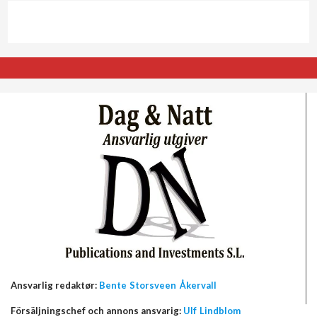
Ansvarlig redaktør:
Bente Storsveen Åkervall
Försäljningschef och annons ansvarig:
Ulf Lindblom