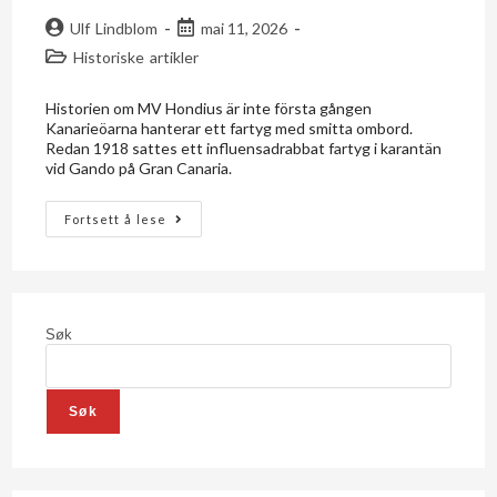
Ulf Lindblom
mai 11, 2026
Historiske artikler
Historien om MV Hondius är inte första gången
Kanarieöarna hanterar ett fartyg med smitta ombord.
Redan 1918 sattes ett influensadrabbat fartyg i karantän
vid Gando på Gran Canaria.
Fortsett å lese
Søk
Søk