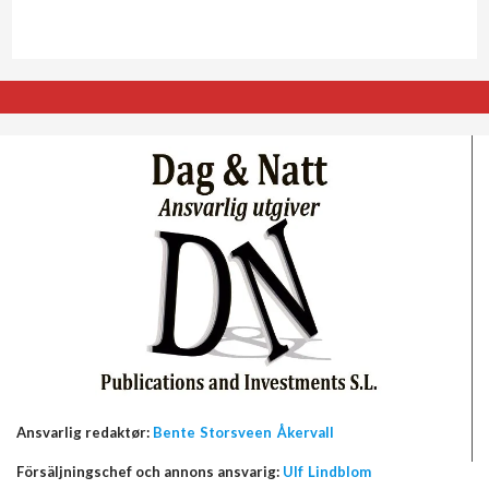
Ansvarlig redaktør:
Bente Storsveen Åkervall
Försäljningschef och annons ansvarig:
Ulf Lindblom