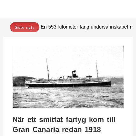
En 553 kilometer lang undervannskabel med
Siste nytt
När ett smittat fartyg kom till
Gran Canaria redan 1918