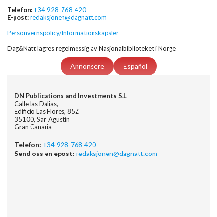
Telefon:
+34 928 768 420
E-post:
redaksjonen@dagnatt.com
Personvernspolicy/Informationskapsler
Dag&Natt lagres regelmessig av Nasjonalbiblioteket i Norge
Annonsere
Español
DN Publications and Investments S.L
Calle las Dalias,
Edificio Las Flores, 85Z
35100, San Agustin
Gran Canaria
Telefon:
+34 928 768 420
Send oss en epost:
redaksjonen@dagnatt.com