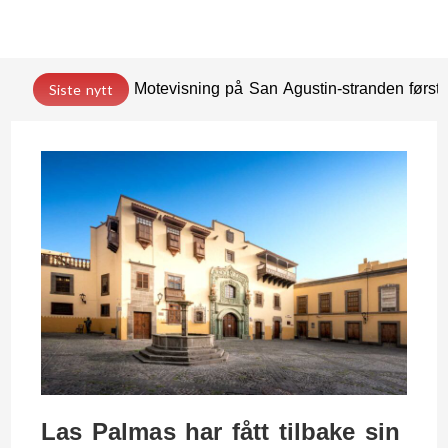
Motevisning på San Agustin-stranden før
Siste nytt
Las Palmas har fått tilbake sin