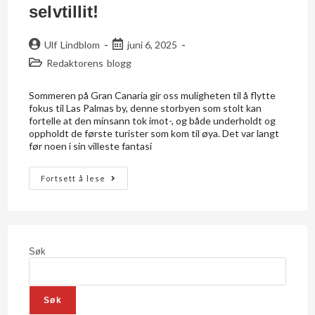
selvtillit!
Ulf Lindblom
juni 6, 2025
Redaktorens blogg
Sommeren på Gran Canaria gir oss muligheten til å flytte
fokus til Las Palmas by, denne storbyen som stolt kan
fortelle at den minsann tok imot-, og både underholdt og
oppholdt de første turister som kom til øya. Det var langt
før noen i sin villeste fantasi
Fortsett å lese
Søk
Søk