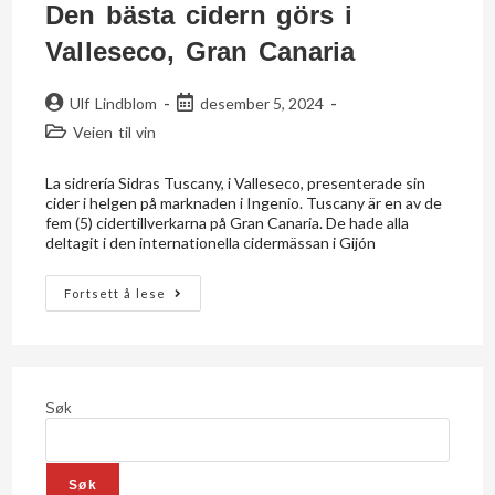
Den bästa cidern görs i
Valleseco, Gran Canaria
Ulf Lindblom
desember 5, 2024
Veien til vin
La sidrería Sidras Tuscany, i Valleseco, presenterade sin
cider i helgen på marknaden i Ingenio. Tuscany är en av de
fem (5) cidertillverkarna på Gran Canaria. De hade alla
deltagit i den internationella cidermässan i Gijón
Fortsett å lese
Søk
Søk