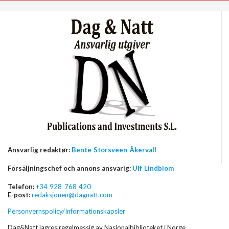
Ansvarlig redaktør:
Bente Storsveen Åkervall
Försäljningschef och annons ansvarig:
Ulf Lindblom
Telefon:
+34 928 768 420
E-post:
redaksjonen@dagnatt.com
Personvernspolicy/Informationskapsler
Dag&Natt lagres regelmessig av Nasjonalbiblioteket i Norge