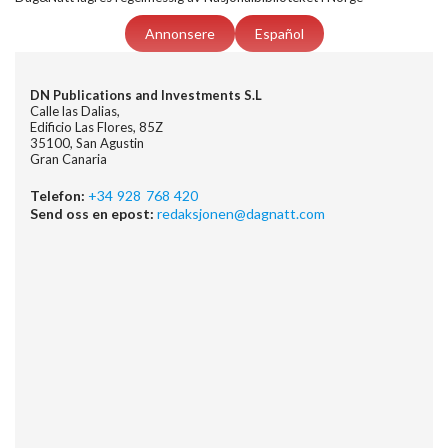
Annonsere
Español
DN Publications and Investments S.L
Calle las Dalias,
Edificio Las Flores, 85Z
35100, San Agustin
Gran Canaria
Telefon:
+34 928 768 420
Send oss en epost:
redaksjonen@dagnatt.com