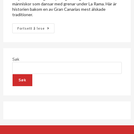
människor som dansar med grenar under La Rama. Här är
historien bakom en av Gran Canarias mest älskade
traditioner.
Fortsett å lese
Søk
Søk