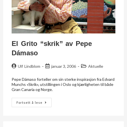
El Grito “skrik” av Pepe
Dámaso
Ulf Lindblom
januar 3, 2006
Aktuelle
Pepe Dámaso forteller om sin sterke inspirasjon fra Edvard
Munchs «Skrik», utstillingen i Oslo og kjærligheten til både
Gran Canaria og Norge.
Fortsett å lese