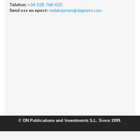
Telefon:
+34 928 768 420
Send oss en epost:
redaksjonen@dagnatt.com
©
DN Publications and Investments S.L. Since 1999.