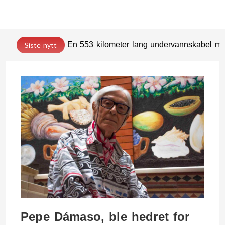
En 553 kilometer lang undervannskabel med
Siste nytt
Pepe Dámaso, ble hedret for