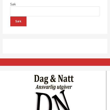
Søk
Søk