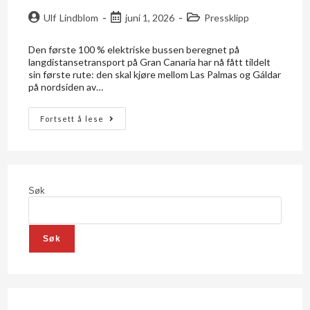
Ulf Lindblom
juni 1, 2026
Pressklipp
Den første 100 % elektriske bussen beregnet på
langdistansetransport på Gran Canaria har nå fått tildelt
sin første rute: den skal kjøre mellom Las Palmas og Gáldar
på nordsiden av…
Fortsett å lese
Søk
Søk