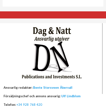
Ansvarlig redaktør:
Bente Storsveen Åkervall
Försäljningschef och annons ansvarig:
Ulf Lindblom
Telefon:
+34 928 768 420