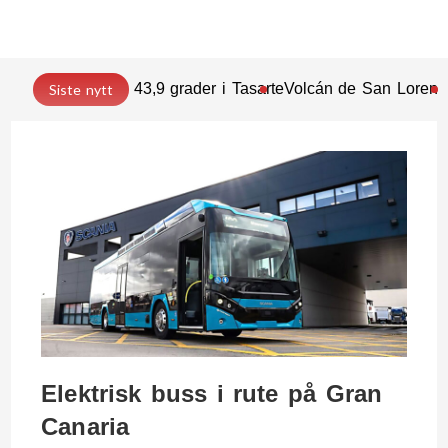
43,9 grader i Tasarte
Volcán de San Lorenz
Siste nytt
Elektrisk buss i rute på Gran
Canaria