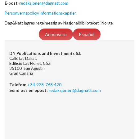
E-post:
redaksjonen@dagnatt.com
Personvernspolicy/Informationskapsler
Dag&Natt lagres regelmessig av Nasjonalbiblioteket i Norge
Annonsere
Español
DN Publications and Investments S.L
Calle las Dalias,
Edificio Las Flores, 85Z
35100, San Agustin
Gran Canaria
Telefon:
+34 928 768 420
Send oss en epost:
redaksjonen@dagnatt.com