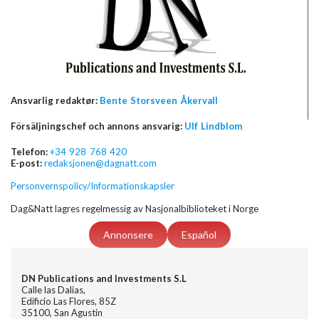
Ansvarlig redaktør:
Bente Storsveen Åkervall
Försäljningschef och annons ansvarig:
Ulf Lindblom
Telefon:
+34 928 768 420
E-post:
redaksjonen@dagnatt.com
Personvernspolicy/Informationskapsler
Dag&Natt lagres regelmessig av Nasjonalbiblioteket i Norge
Annonsere
Español
DN Publications and Investments S.L
Calle las Dalias,
Edificio Las Flores, 85Z
35100, San Agustin