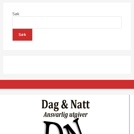
Søk
Søk