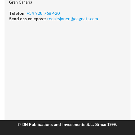
Gran Canaria
Telefon:
+34 928 768 420
Send oss en epost:
redaksjonen@dagnatt.com
©
DN Publications and Investments S.L. Since 1999.