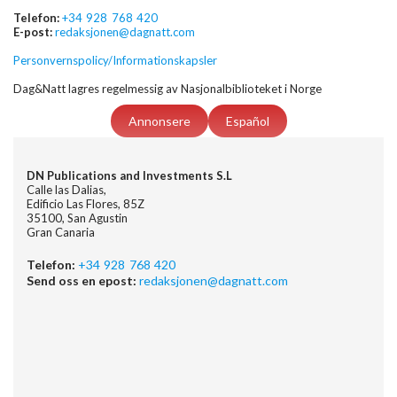
Telefon:
+34 928 768 420
E-post:
redaksjonen@dagnatt.com
Personvernspolicy/Informationskapsler
Dag&Natt lagres regelmessig av Nasjonalbiblioteket i Norge
Annonsere
Español
DN Publications and Investments S.L
Calle las Dalias,
Edificio Las Flores, 85Z
35100, San Agustin
Gran Canaria
Telefon:
+34 928 768 420
Send oss en epost:
redaksjonen@dagnatt.com