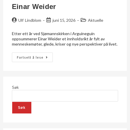
Einar Weider
Ulf Lindblom
juni 15, 2026
Aktuelle
Etter ett år ved Sjømannskirken i Arguineguín
oppsummerer Einar Weider et innholdsrikt år fylt av
menneskemøter, glede, kriser og nye perspektiver på livet.
Fortsett å lese
Søk
Søk