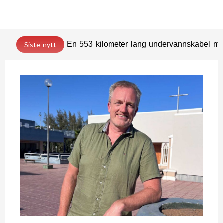
En 553 kilometer lang undervannskabel med
Siste nytt