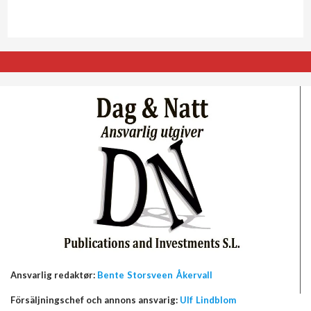
Ansvarlig redaktør:
Bente Storsveen Åkervall
Försäljningschef och annons ansvarig:
Ulf Lindblom