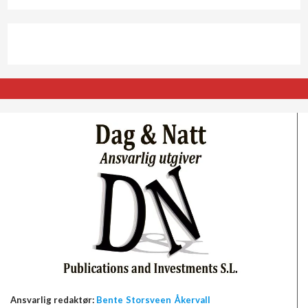
Ansvarlig redaktør:
Bente Storsveen Åkervall