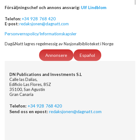
Försäljningschef och annons ansvarig:
Ulf Lindblom
Telefon:
+34 928 768 420
E-post:
redaksjonen@dagnatt.com
Personvernspolicy/Informationskapsler
Dag&Natt lagres regelmessig av Nasjonalbiblioteket i Norge
Annonsere
Español
DN Publications and Investments S.L
Calle las Dalias,
Edificio Las Flores, 85Z
35100, San Agustin
Gran Canaria
Telefon:
+34 928 768 420
Send oss en epost:
redaksjonen@dagnatt.com