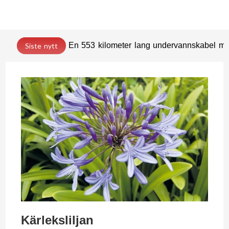
En 553 kilometer lang undervannskabel med
Siste nytt
Kärleksliljan