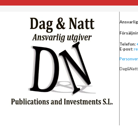
Ansvarlig
Försäljni
Telefon:
E-post:
r
Personver
Dag&Natt 