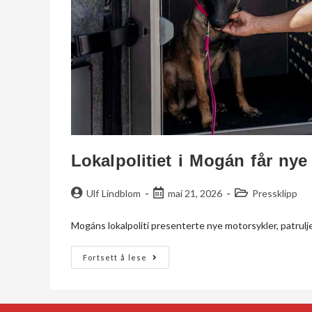
Lokalpolitiet i Mogán får nye
Ulf Lindblom
mai 21, 2026
Pressklipp
Mogáns lokalpoliti presenterte nye motorsykler, patrulj
Fortsett å lese