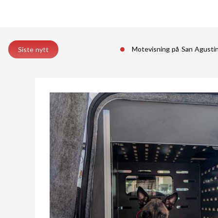
Motevisning på San Agust
Siste nytt