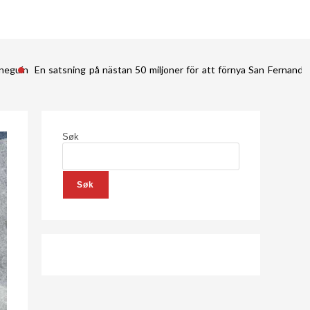
ineguín
En satsning på nästan 50 miljoner för att förnya San Fernan
Søk
Søk