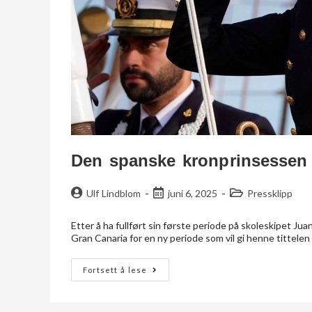
Den spanske kronprinsessen
Ulf Lindblom
juni 6, 2025
Pressklipp
Etter å ha fullført sin første periode på skoleskipet J
Gran Canaria for en ny periode som vil gi henne tittelen 
Fortsett å lese