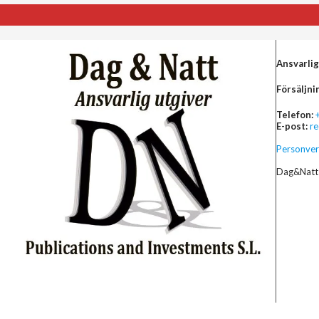
Ansvarlig
Försäljni
Telefon:
E-post:
r
Personver
Dag&Natt 