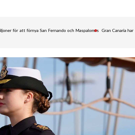
iljoner för att förnya San Fernando och Maspalomas
Gran Canaria har 