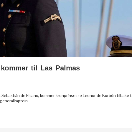
 kommer til Las Palmas
uan Sebastián de Elcano, kommer kronprinsesse Leonor de Borbón tilbake ti
generalkaptein...