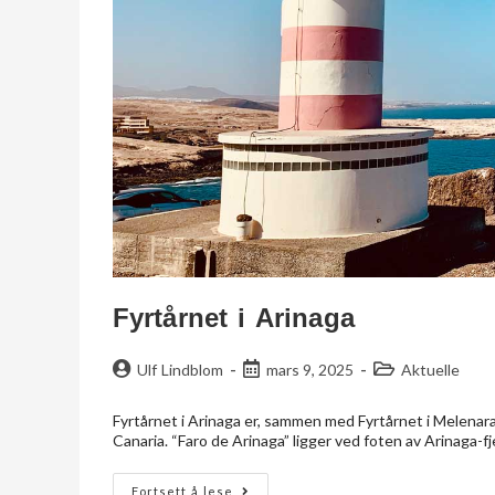
Fyrtårnet i Arinaga
Ulf Lindblom
mars 9, 2025
Aktuelle
Fyrtårnet i Arinaga er, sammen med Fyrtårnet i Melenar
Canaria. “Faro de Arinaga” ligger ved foten av Arinaga-fj
Fortsett å lese