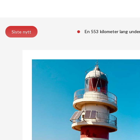
En 553 kilometer lang unde
Siste nytt