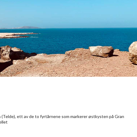
a (Telde), ett av de to fyrtårnene som markerer østkysten på Gran
ellet