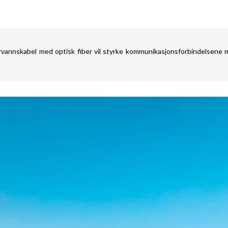
rvannskabel med optisk fiber vil styrke kommunikasjonsforbindelsene 