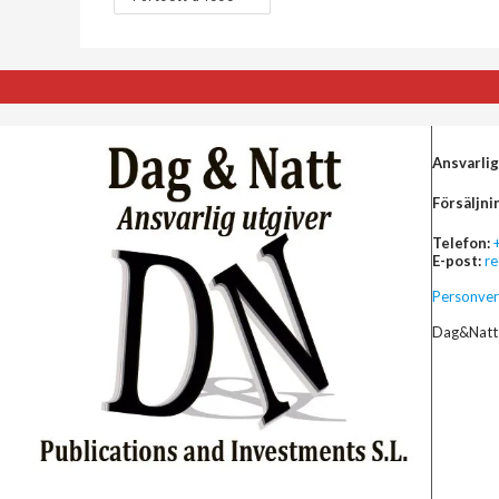
Ansvarlig
Försäljni
Telefon:
E-post:
r
Personver
Dag&Natt 