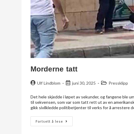
Morderne tatt
Ulf Lindblom
juni 30, 2025
Pressklipp
Det hele skjedde i løpet av sekunder, og fangene ble um
til sekvensen, som var som tatt rett ut av en amerikans
gikk sivilkledde politibetjenter til verks for å arrester
Fortsett å lese