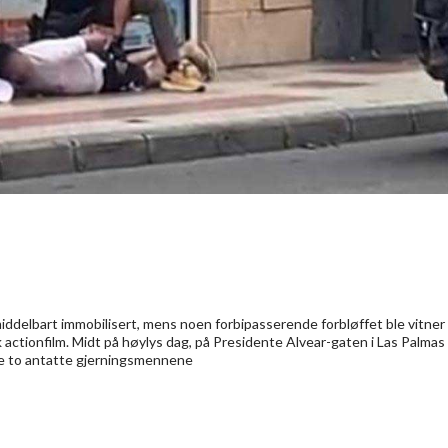
iddelbart immobilisert, mens noen forbipasserende forbløffet ble vitner
k actionfilm. Midt på høylys dag, på Presidente Alvear-gaten i Las Palmas
e de to antatte gjerningsmennene