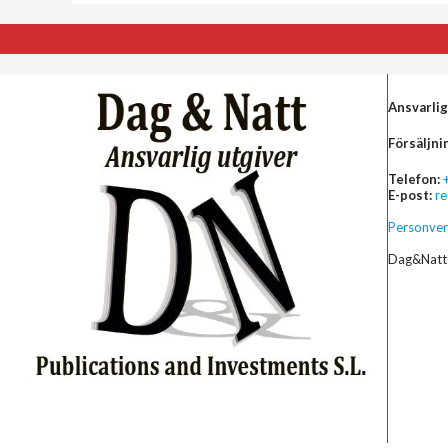
Ansvarlig
Försäljni
Telefon:
E-post:
r
Personver
Dag&Natt 