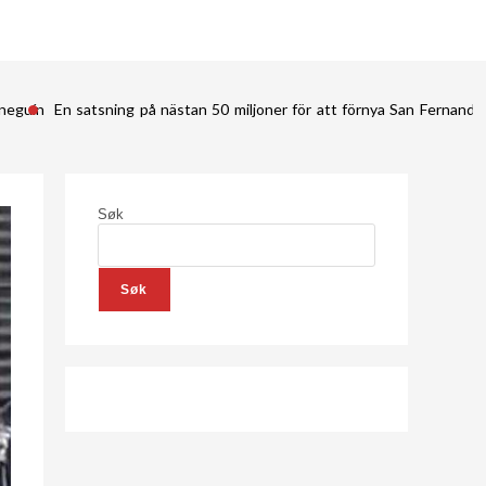
ineguín
En satsning på nästan 50 miljoner för att förnya San Fernan
Søk
Søk