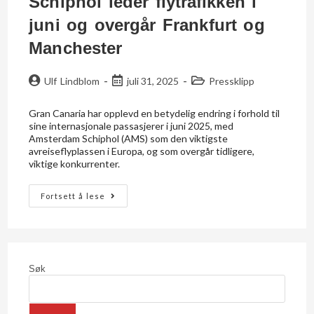
Schiphol leder flytrafikken i
juni og overgår Frankfurt og
Manchester
Ulf Lindblom
juli 31, 2025
Pressklipp
Gran Canaria har opplevd en betydelig endring i forhold til
sine internasjonale passasjerer i juni 2025, med
Amsterdam Schiphol (AMS) som den viktigste
avreiseflyplassen i Europa, og som overgår tidligere,
viktige konkurrenter.
Fortsett å lese
Søk