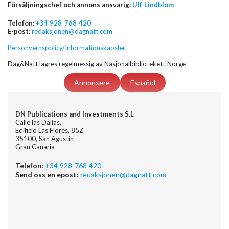
Försäljningschef och annons ansvarig:
Ulf Lindblom
Telefon:
+34 928 768 420
E-post:
redaksjonen@dagnatt.com
Personvernspolicy/Informationskapsler
Dag&Natt lagres regelmessig av Nasjonalbiblioteket i Norge
Annonsere
Español
DN Publications and Investments S.L
Calle las Dalias,
Edificio Las Flores, 85Z
35100, San Agustin
Gran Canaria
Telefon:
+34 928 768 420
Send oss en epost:
redaksjonen@dagnatt.com