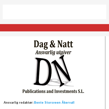
Ansvarlig redaktør:
Bente Storsveen Åkervall