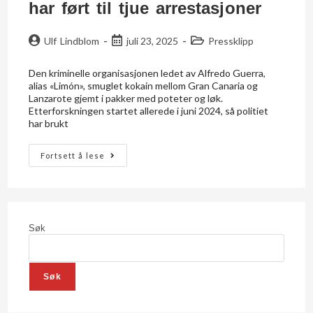
har ført til tjue arrestasjoner
Ulf Lindblom
juli 23, 2025
Pressklipp
Den kriminelle organisasjonen ledet av Alfredo Guerra,
alias «Limón», smuglet kokain mellom Gran Canaria og
Lanzarote gjemt i pakker med poteter og løk.
Etterforskningen startet allerede i juni 2024, så politiet
har brukt
Fortsett å lese
Søk
Søk