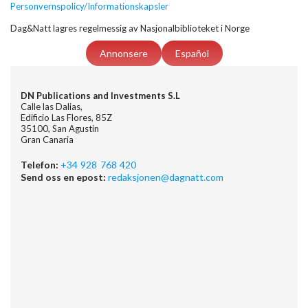
Personvernspolicy/Informationskapsler
Dag&Natt lagres regelmessig av Nasjonalbiblioteket i Norge
Annonsere
Español
DN Publications and Investments S.L
Calle las Dalias,
Edificio Las Flores, 85Z
35100, San Agustin
Gran Canaria
Telefon:
+34 928 768 420
Send oss en epost:
redaksjonen@dagnatt.com