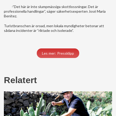
-”Det här är inte slumpmässiga skottlossningar. Det är
professionella handlingar”, säger säkerhetsexperten José María
Benítez.
Turistbranschen är oroad, men lokala myndigheter betonar att
sådana incidenter är ”riktade och isolerade”.
Les mer: Pressklipp
Relatert