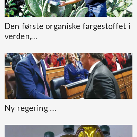
Den første organiske fargestoffet i
verden,…
Ny regering …