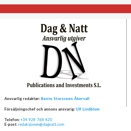
Ansvarlig redaktør:
Bente Storsveen Åkervall
Försäljningschef och annons ansvarig:
Ulf Lindblom
Telefon:
+34 928 768 420
E-post:
redaksjonen@dagnatt.com