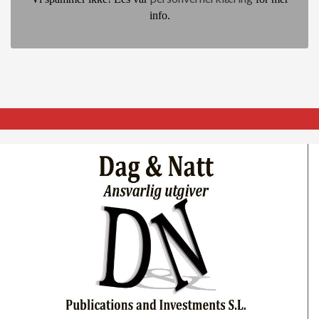
info.