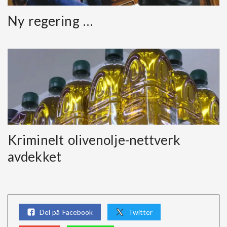
Ny regering …
Kriminelt olivenolje-nettverk
avdekket
Del på Facebook
Twitter