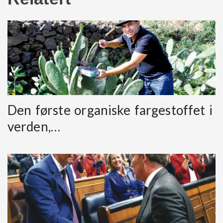
Den første organiske fargestoffet i
verden,…