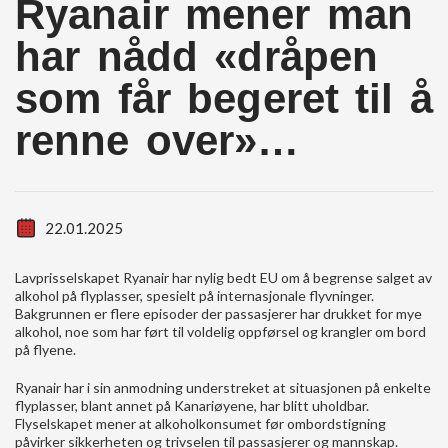
Ryanair mener man
har nådd «dråpen
som får begeret til å
renne over»…
22.01.2025
Lavprisselskapet Ryanair har nylig bedt EU om å begrense salget av
alkohol på flyplasser, spesielt på internasjonale flyvninger.
Bakgrunnen er flere episoder der passasjerer har drukket for mye
alkohol, noe som har ført til voldelig oppførsel og krangler om bord
på flyene.
Ryanair har i sin anmodning understreket at situasjonen på enkelte
flyplasser, blant annet på Kanariøyene, har blitt uholdbar.
Flyselskapet mener at alkoholkonsumet før ombordstigning
påvirker sikkerheten og trivselen til passasjerer og mannskap.